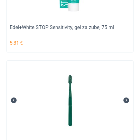
Edel+White STOP Sensitivity, gel za zube, 75 ml
5,81
€