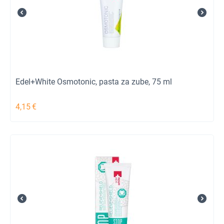
Edel+White Osmotonic, pasta za zube, 75 ml
4,15
€