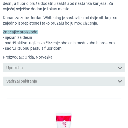
desni, a fluorid pruža dodatnu zaštitu od nastanka karijesa. Za
osjećaj svježine dodan je i okus mente.
Konac za zube Jordan Whitening je sastavljen od dvije niti koje su
zajedno isprepletene i tako pružaju bolju moć čišćenja.
Značajke proizvoda:
- nježan za desni
- sadrži aktivni ugljen za čišćenje obojenih međuzubnih prostora
- sadrži i zubnu pastu s fluoridom
Proizvođač: Orkla, Norveška
Upotreba
Sadržaj pakiranja