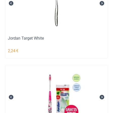
Jordan Target White
2,24
€