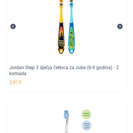
Jordan Step 3 dječja četkica za zube (6-9 godina) - 2
komada
3,97
€