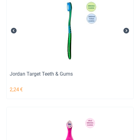
Jordan Target Teeth & Gums
2,24
€