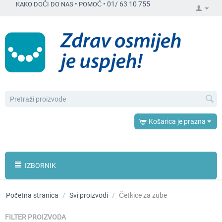
•
•
01/ 63 10 755
KAKO DOĆI DO NAS
POMOĆ
Košarica je prazna
IZBORNIK
Početna stranica
/
Svi proizvodi
/
Četkice za zube
FILTER PROIZVODA