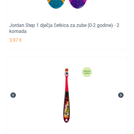
Jordan Step 1 dječja četkica za zube (0-2 godine) - 2
komada
3,97
€