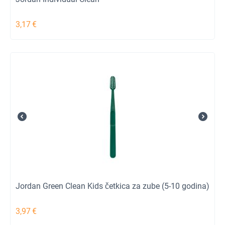
3,17
€
Jordan Green Clean Kids četkica za zube (5-10 godina)
3,97
€