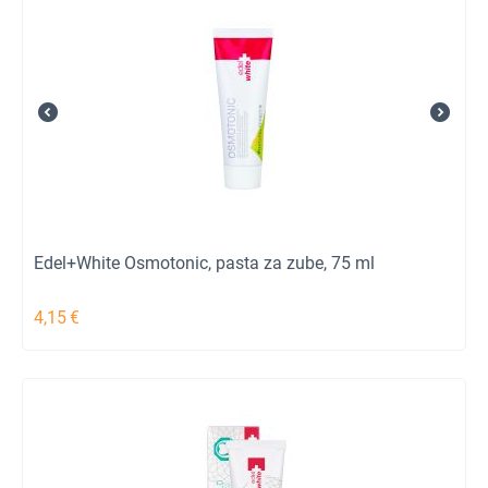
Edel+White Osmotonic, pasta za zube, 75 ml
4,15
€