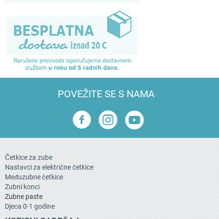
POVEŽITE SE S NAMA
Četkice za zube
Nastavci za električne četkice
Međuzubne četkice
Zubni konci
Zubne paste
Djeca 0-1 godine