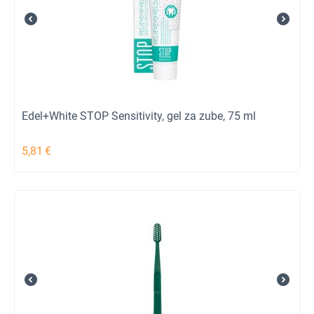
Edel+White STOP Sensitivity, gel za zube, 75 ml
5,81
€