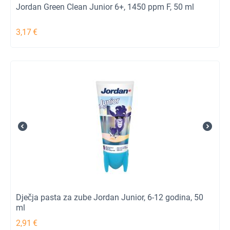
Jordan Green Clean Junior 6+, 1450 ppm F, 50 ml
3,17
€
Dječja pasta za zube Jordan Junior, 6-12 godina, 50
ml
2,91
€