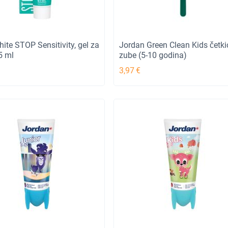
ite STOP Sensitivity, gel za
Jordan Green Clean Kids četki
5 ml
zube (5-10 godina)
3,97
€