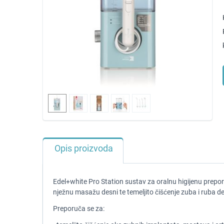
Opis proizvoda
Edel+white Pro Station sustav za oralnu higijenu prepor
nježnu masažu desni te temeljito čišćenje zuba i ruba de
Preporuča se za: